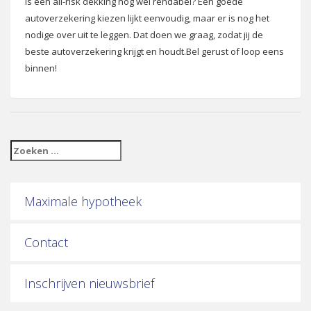
Is een all-risk dekking nog wel rendabel? Een goede
autoverzekering kiezen lijkt eenvoudig, maar er is nog het
nodige over uit te leggen. Dat doen we graag, zodat jij de
beste autoverzekering krijgt en houdt.Bel gerust of loop eens
binnen!
Maximale hypotheek
Contact
Inschrijven nieuwsbrief