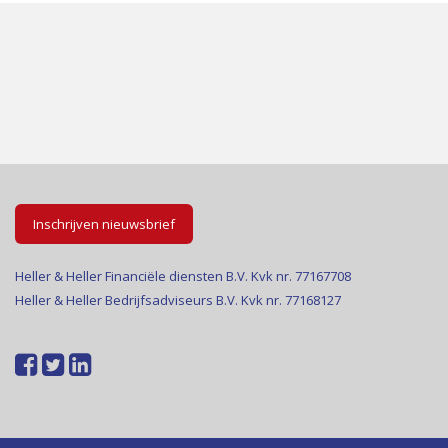
Inschrijven nieuwsbrief
Heller & Heller Financiële diensten B.V. Kvk nr. 77167708
Heller & Heller Bedrijfsadviseurs B.V. Kvk nr. 77168127