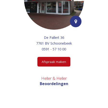
De Pallert 36
7761 BV Schoonebeek
0591 - 57 10 00
Afspraak maken
Heller & Heller
Beoordelingen