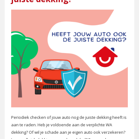
e
Periodiek checken of jouw auto nog de juiste dekking heeft is
aan te raden. Heb je voldoende aan de verplichte WA
dekking? Of wil je schade aan je eigen auto ook verzekeren?