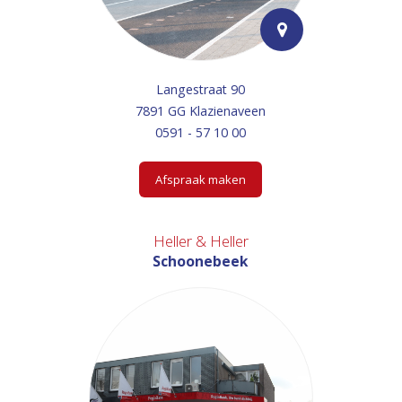
Langestraat 90
7891 GG Klazienaveen
0591 - 57 10 00
Afspraak maken
Heller & Heller
Schoonebeek