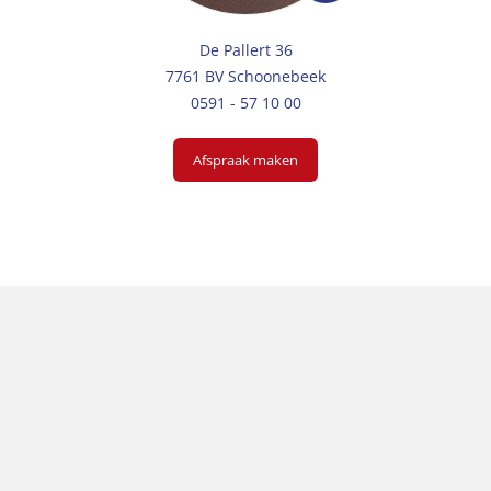
De Pallert 36
7761 BV Schoonebeek
0591 - 57 10 00
Afspraak maken