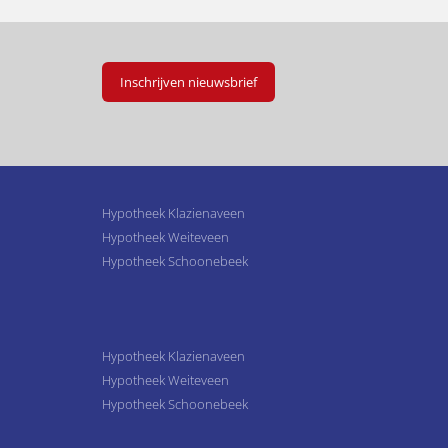
Inschrijven nieuwsbrief
Hypotheek Klazienaveen
Hypotheek Weiteveen
Hypotheek Schoonebeek
Hypotheek Klazienaveen
Hypotheek Weiteveen
Hypotheek Schoonebeek