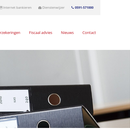
Internet bankieren
Dienstenwijzer
0591-571000
rzekeringen
Fiscaal advies
Nieuws
Contact