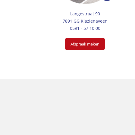
Langestraat 90
7891 GG Klazienaveen
0591 - 57 10 00
Afspraak maken