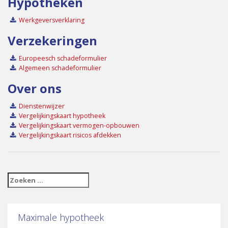
Hypotheken
e
Werkgeversverklaring
Verzekeringen
Europeesch schadeformulier
Algemeen schadeformulier
Over ons
Dienstenwijzer
Vergelijkingskaart hypotheek
Vergelijkingskaart vermogen-opbouwen
Vergelijkingskaart risicos afdekken
Maximale hypotheek