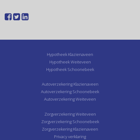
Hypotheek Klazienaveen
Hypotheek Weiteveen
Hypotheek Schoonebeek
Autoverzekering Klazienaveen
Autoverzekering Schoonebeek
Autoverzekering Weiteveen
Zorgverzekering Weiteveen
Zorgverzekering Schoonebeek
Zorgverzekering Klazienaveen
Privacy verklaring