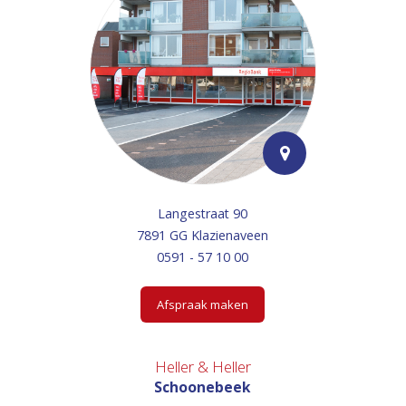
Langestraat 90
7891 GG Klazienaveen
0591 - 57 10 00
Afspraak maken
Heller & Heller
Schoonebeek