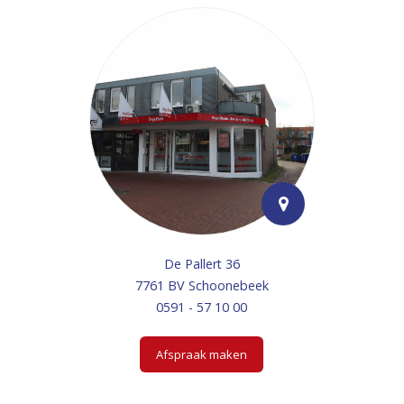
De Pallert 36
7761 BV Schoonebeek
0591 - 57 10 00
Afspraak maken