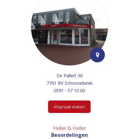
De Pallert 36
7761 BV Schoonebeek
0591 - 57 10 00
Afspraak maken
Heller & Heller
Beoordelingen