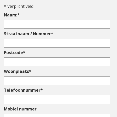
e
*
Verplicht veld
Naam:
*
Straatnaam / Nummer
*
Postcode
*
Woonplaats
*
Telefoonnummer
*
Mobiel nummer