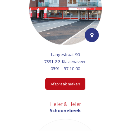
Langestraat 90
7891 GG Klazienaveen
0591 - 57 10 00
Afspraak maken
Heller & Heller
Schoonebeek