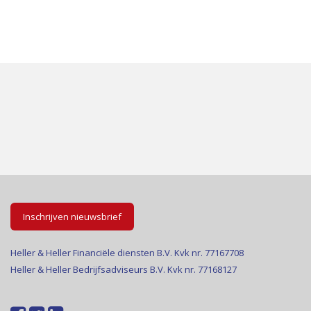
Inschrijven nieuwsbrief
Heller & Heller Financiële diensten B.V. Kvk nr. 77167708
Heller & Heller Bedrijfsadviseurs B.V. Kvk nr. 77168127