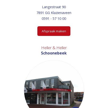
Langestraat 90
7891 GG Klazienaveen
0591 - 57 10 00
Afspraak maken
Heller & Heller
Schoonebeek