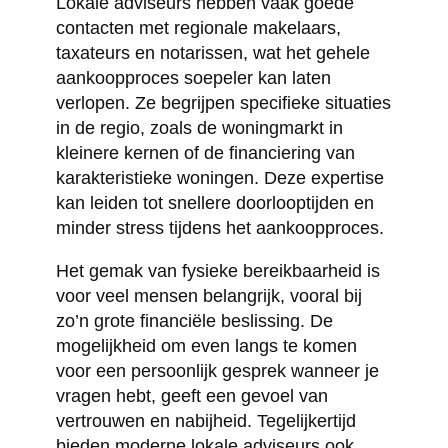
Lokale adviseurs hebben vaak goede
contacten met regionale makelaars,
taxateurs en notarissen, wat het gehele
aankoopproces soepeler kan laten
verlopen. Ze begrijpen specifieke situaties
in de regio, zoals de woningmarkt in
kleinere kernen of de financiering van
karakteristieke woningen. Deze expertise
kan leiden tot snellere doorlooptijden en
minder stress tijdens het aankoopproces.
Het gemak van fysieke bereikbaarheid is
voor veel mensen belangrijk, vooral bij
zo’n grote financiële beslissing. De
mogelijkheid om even langs te komen
voor een persoonlijk gesprek wanneer je
vragen hebt, geeft een gevoel van
vertrouwen en nabijheid. Tegelijkertijd
bieden moderne lokale adviseurs ook