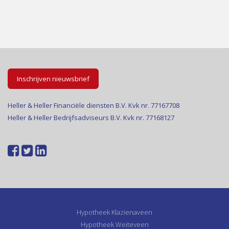
Inschrijven nieuwsbrief
Heller & Heller Financiële diensten B.V. Kvk nr. 77167708
Heller & Heller Bedrijfsadviseurs B.V. Kvk nr. 77168127
Hypotheek Klazienaveen
Hypotheek Weiteveen