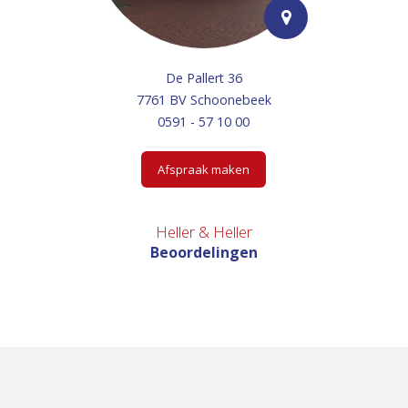
De Pallert 36
7761 BV Schoonebeek
0591 - 57 10 00
Afspraak maken
Heller & Heller
Beoordelingen