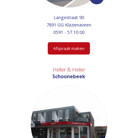
Langestraat 90
7891 GG Klazienaveen
0591 - 57 10 00
Afspraak maken
Heller & Heller
Schoonebeek