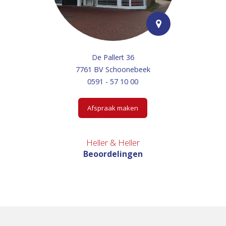
De Pallert 36
7761 BV Schoonebeek
0591 - 57 10 00
Afspraak maken
Heller & Heller
Beoordelingen