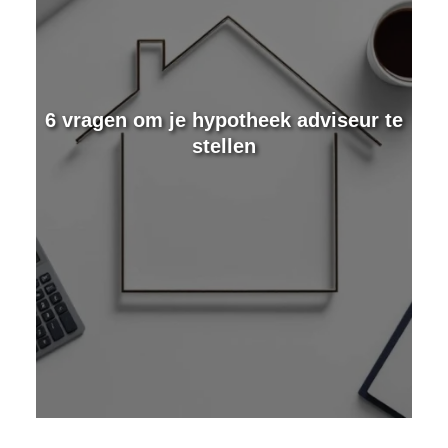
e
6 vragen om je hypotheek adviseur te
stellen