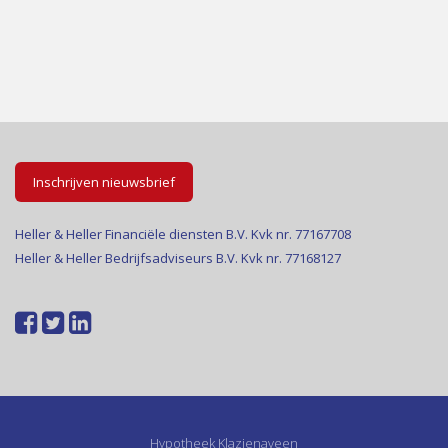
Inschrijven nieuwsbrief
Heller & Heller Financiële diensten B.V. Kvk nr. 77167708
Heller & Heller Bedrijfsadviseurs B.V. Kvk nr. 77168127
Hypotheek Klazienaveen