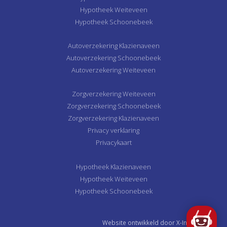
Hypotheek Weiteveen
Hypotheek Schoonebeek
Autoverzekering Klazienaveen
Autoverzekering Schoonebeek
Autoverzekering Weiteveen
Zorgverzekering Weiteveen
Zorgverzekering Schoonebeek
Zorgverzekering Klazienaveen
Privacy verklaring
Privacykaart
Hypotheek Klazienaveen
Hypotheek Weiteveen
Hypotheek Schoonebeek
Website ontwikkeld door
X-Interactive