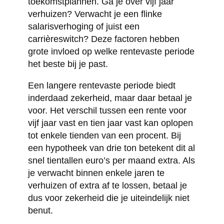
toekomstplannen. Ga je over vijf jaar
verhuizen? Verwacht je een flinke
salarisverhoging of juist een
carrièreswitch? Deze factoren hebben
grote invloed op welke rentevaste periode
het beste bij je past.
Een langere rentevaste periode biedt
inderdaad zekerheid, maar daar betaal je
voor. Het verschil tussen een rente voor
vijf jaar vast en tien jaar vast kan oplopen
tot enkele tienden van een procent. Bij
een hypotheek van drie ton betekent dit al
snel tientallen euro’s per maand extra. Als
je verwacht binnen enkele jaren te
verhuizen of extra af te lossen, betaal je
dus voor zekerheid die je uiteindelijk niet
benut.