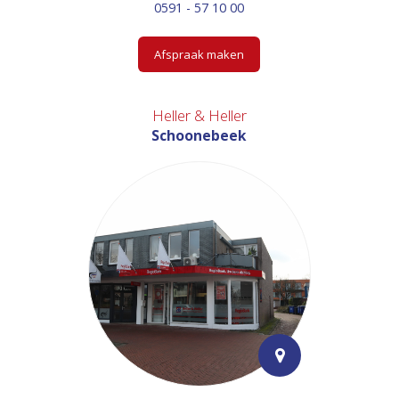
0591 - 57 10 00
Afspraak maken
Heller & Heller
Schoonebeek