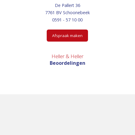
De Pallert 36
7761 BV Schoonebeek
0591 - 57 10 00
Afspraak maken
Heller & Heller
Beoordelingen