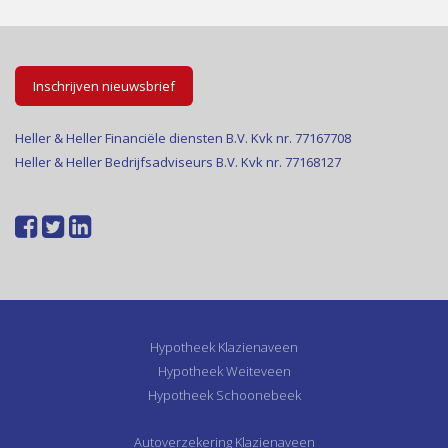
Inschrijven nieuwsbrief
Heller & Heller Financiële diensten B.V. Kvk nr. 77167708
Heller & Heller Bedrijfsadviseurs B.V. Kvk nr. 77168127
Hypotheek Klazienaveen
Hypotheek Weiteveen
Hypotheek Schoonebeek
Autoverzekering Klazienaveen