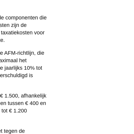
nde componenten die
ten zijn de
, taxatiekosten voor
e.
 AFM-richtlijn, die
aximaal het
 jaarlijks 10% tot
erschuldigd is
€ 1.500, afhankelijk
gen tussen € 400 en
 tot € 1.200
et tegen de