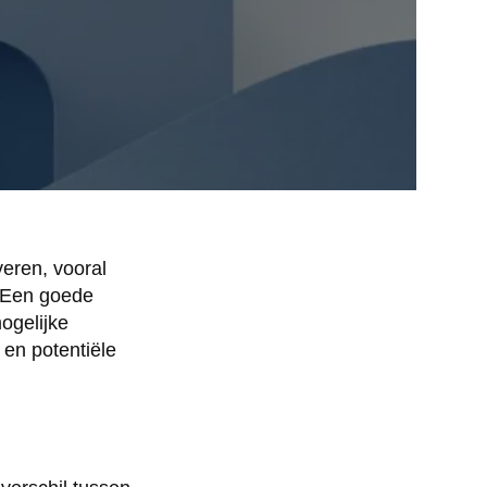
veren, vooral
. Een goede
ogelijke
en potentiële