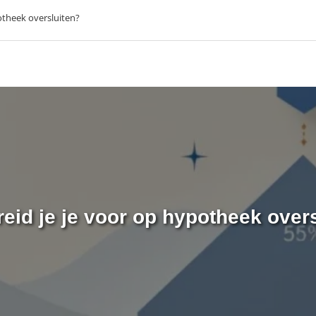
otheek oversluiten?
eid je je voor op hypotheek over