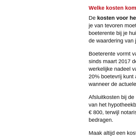
Welke kosten kome
De
kosten voor he
je van tevoren moe
boeterente bij je hu
de waardering van 
Boeterente vormt va
sinds maart 2017 d
werkelijke nadeel v
20% boetevrij kunt 
wanneer de actuele 
Afsluitkosten bij d
van het hypotheekb
€ 800, terwijl nota
bedragen.
Maak altijd een kos