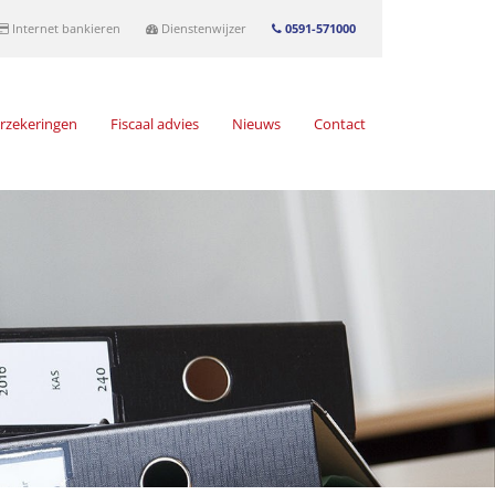
Internet bankieren
Dienstenwijzer
0591-571000
rzekeringen
Fiscaal advies
Nieuws
Contact