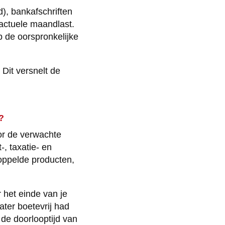
), bankafschriften
 actuele maandlast.
 de oorspronkelijke
 Dit versnelt de
?
or de verwachte
-, taxatie- en
koppelde producten,
 het einde van je
ater boetevrij had
de doorlooptijd van