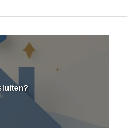
sluiten?