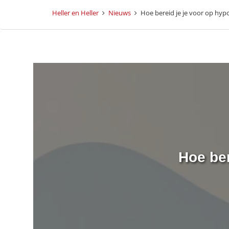
Heller en Heller
Nieuws
Hoe bereid je je voor op hyp
Hoe ber