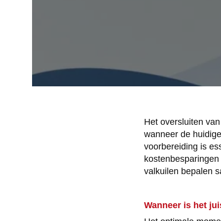
Het oversluiten van
wanneer de huidige 
voorbereiding is es
kostenbesparingen 
valkuilen bepalen s
Wanneer is het ju