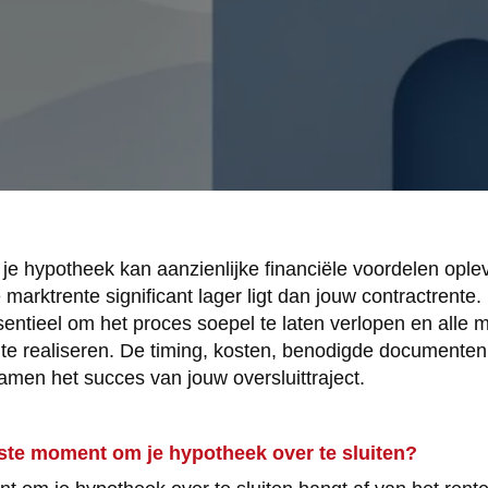
 je hypotheek kan aanzienlijke financiële voordelen ople
marktrente significant lager ligt dan jouw contractrente
sentieel om het proces soepel te laten verlopen en alle m
te realiseren. De timing, kosten, benodigde documenten 
amen het succes van jouw oversluittraject.
iste moment om je hypotheek over te sluiten?