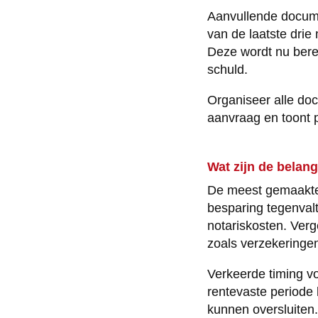
Aanvullende docume
van de laatste drie
Deze wordt nu bere
schuld.
Organiseer alle doc
aanvraag en toont p
Wat zijn de belang
De meest gemaakte 
besparing tegenvalt.
notariskosten. Verg
zoals verzekeringe
Verkeerde timing vo
rentevaste periode 
kunnen oversluiten.