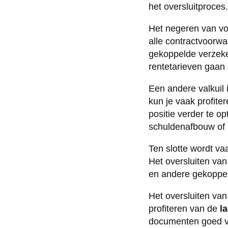
het oversluitproces.
Het negeren van vo
alle contractvoorwa
gekoppelde verzeke
rentetarieven gaan
Een andere valkuil i
kun je vaak profit
positie verder te o
schuldenafbouw of 
Ten slotte wordt v
Het oversluiten van
en andere gekoppel
Het oversluiten van
profiteren van de
l
documenten goed voo