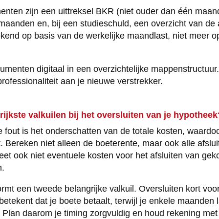
nten zijn een uittreksel BKR (niet ouder dan één maand
 maanden en, bij een studieschuld, een overzicht van de
kend op basis van de werkelijke maandlast, niet meer op
umenten digitaal in een overzichtelijke mappenstructuur.
rofessionaliteit aan je nieuwe verstrekker.
rijkste valkuilen bij het oversluiten van je hypotheek
fout is het onderschatten van de totale kosten, waardo
 Bereken niet alleen de boeterente, maar ook alle afsluit
eet ook niet eventuele kosten voor het afsluiten van ge
n.
rmt een tweede belangrijke valkuil. Oversluiten kort voor
betekent dat je boete betaalt, terwijl je enkele maanden l
 Plan daarom je timing zorgvuldig en houd rekening met 