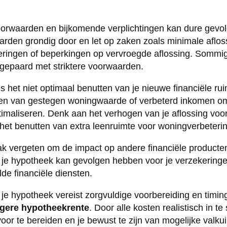
orwaarden en bijkomende verplichtingen kan dure gevo
arden grondig door en let op zaken zoals minimale aflos
ringen of beperkingen op vervroegde aflossing. Sommig
 gepaard met striktere voorwaarden.
s het niet optimaal benutten van je nieuwe financiële ruim
eren van gestegen woningwaarde of verbeterd inkomen om 
ptimaliseren. Denk aan het verhogen van je aflossing voor
het benutten van extra leenruimte voor woningverbeterin
aak vergeten om de impact op andere financiële product
 je hypotheek kan gevolgen hebben voor je verzekeringen
de financiële diensten.
 je hypotheek vereist zorgvuldige voorbereiding en timin
agere hypotheekrente
. Door alle kosten realistisch in te
r te bereiden en je bewust te zijn van mogelijke valkuil