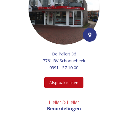
De Pallert 36
7761 BV Schoonebeek
0591 - 57 10 00
Afspraak maken
Heller & Heller
Beoordelingen