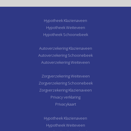
Hypotheek Klazienaveen
Hypotheek Weiteveen
Hypotheek Schoonebeek
Autoverzekering Klazienaveen
Autoverzekering Schoonebeek
Autoverzekering Weiteveen
Zorgverzekering Weiteveen
Zorgverzekering Schoonebeek
Zorgverzekering Klazienaveen
Privacy verklaring
Privacykaart
Hypotheek Klazienaveen
Hypotheek Weiteveen