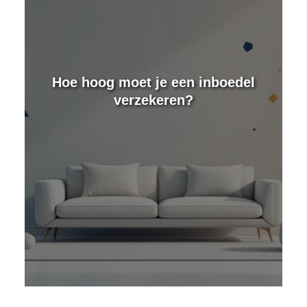
e
Hoe hoog moet je een inboedel
verzekeren?