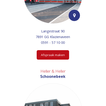
Langestraat 90
7891 GG Klazienaveen
0591 - 57 10 00
Afspraak maken
Heller & Heller
Schoonebeek