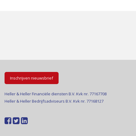
Inschrijven nieuwsbrief
Heller & Heller Financiële diensten B.V. Kvk nr. 77167708
Heller & Heller Bedrijfsadviseurs B.V. Kvk nr. 77168127