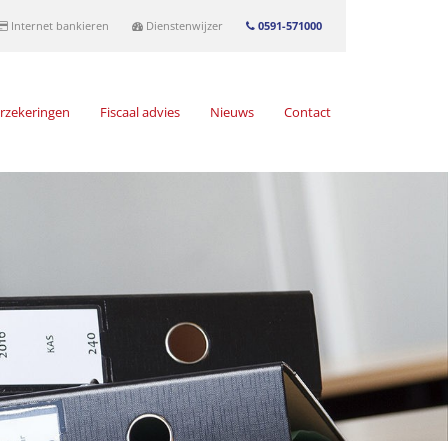
Internet bankieren
Dienstenwijzer
0591-571000
rzekeringen
Fiscaal advies
Nieuws
Contact