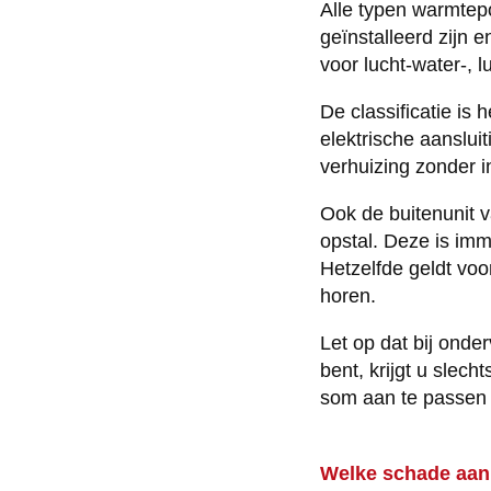
Alle typen warmtep
geïnstalleerd zijn
voor lucht-water-, 
De classificatie is
elektrische aanslu
verhuizing zonder 
Ook de buitenunit v
opstal. Deze is im
Hetzelfde geldt vo
horen.
Let op dat bij onde
bent, krijgt u sle
som aan te passen 
Welke schade aan