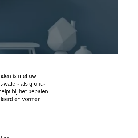
nden is met uw
t-water- als grond-
lpt bij het bepalen
alleerd en vormen