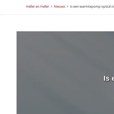
Heller en Heller
Nieuws
Is een warmtepomp opstal of
Is