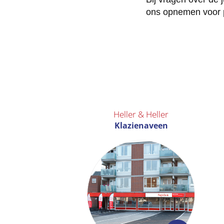
ons opnemen voor pe
Heller & Heller
Klazienaveen