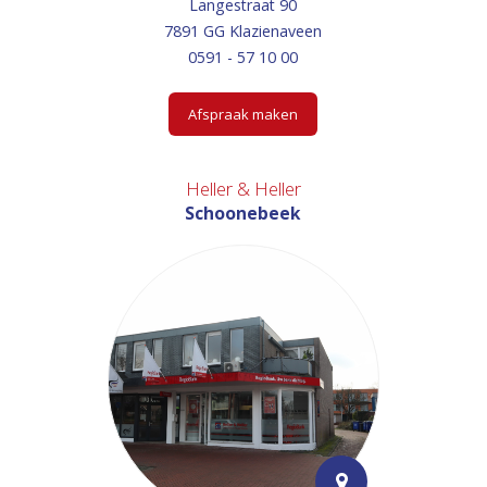
Langestraat 90
7891 GG Klazienaveen
0591 - 57 10 00
Afspraak maken
Heller & Heller
Schoonebeek