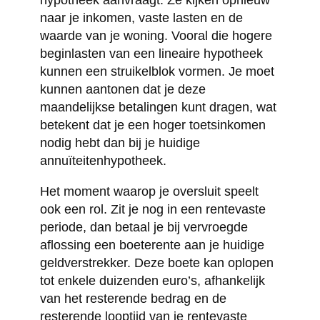
hypotheek aanvraagt. Ze kijken opnieuw
naar je inkomen, vaste lasten en de
waarde van je woning. Vooral die hogere
beginlasten van een lineaire hypotheek
kunnen een struikelblok vormen. Je moet
kunnen aantonen dat je deze
maandelijkse betalingen kunt dragen, wat
betekent dat je een hoger toetsinkomen
nodig hebt dan bij je huidige
annuïteitenhypotheek.
Het moment waarop je oversluit speelt
ook een rol. Zit je nog in een rentevaste
periode, dan betaal je bij vervroegde
aflossing een boeterente aan je huidige
geldverstrekker. Deze boete kan oplopen
tot enkele duizenden euro’s, afhankelijk
van het resterende bedrag en de
resterende looptijd van je rentevaste