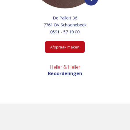
De Pallert 36
7761 BV Schoonebeek
0591 - 57 10 00
Afspraak maken
Heller & Heller
Beoordelingen