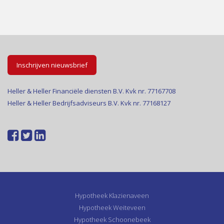
Inschrijven nieuwsbrief
Heller & Heller Financiële diensten B.V. Kvk nr. 77167708
Heller & Heller Bedrijfsadviseurs B.V. Kvk nr. 77168127
Hypotheek Klazienaveen
Hypotheek Weiteveen
Hypotheek Schoonebeek