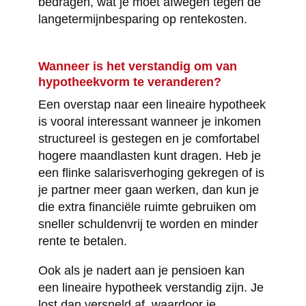
bedragen, wat je moet afwegen tegen de
langetermijnbesparing op rentekosten.
Wanneer is het verstandig om van
hypotheekvorm te veranderen?
Een overstap naar een lineaire hypotheek
is vooral interessant wanneer je inkomen
structureel is gestegen en je comfortabel
hogere maandlasten kunt dragen. Heb je
een flinke salarisverhoging gekregen of is
je partner meer gaan werken, dan kun je
die extra financiële ruimte gebruiken om
sneller schuldenvrij te worden en minder
rente te betalen.
Ook als je nadert aan je pensioen kan
een lineaire hypotheek verstandig zijn. Je
lost dan versneld af, waardoor je