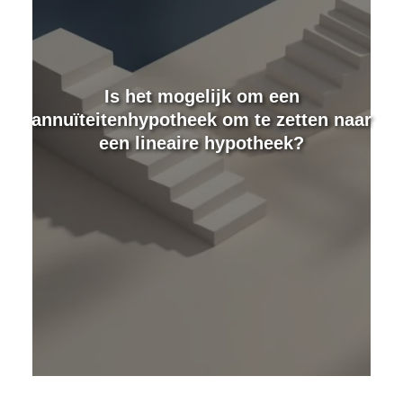
e
Is het mogelijk om een
annuïteitenhypotheek om te zetten naar
een lineaire hypotheek?