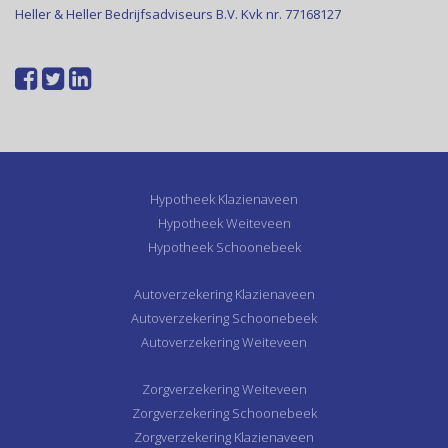
Heller & Heller Bedrijfsadviseurs B.V. Kvk nr. 77168127
Hypotheek Klazienaveen
Hypotheek Weiteveen
Hypotheek Schoonebeek
Autoverzekering Klazienaveen
Autoverzekering Schoonebeek
Autoverzekering Weiteveen
Zorgverzekering Weiteveen
Zorgverzekering Schoonebeek
Zorgverzekering Klazienaveen