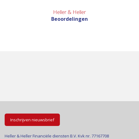
Heller & Heller
Beoordelingen
Inschrijven nieuwsbrief
Heller & Heller Financiële diensten B.V. Kvk nr. 77167708