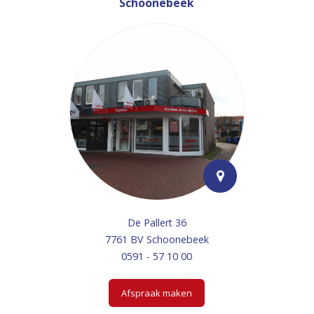
Schoonebeek
De Pallert 36
7761 BV Schoonebeek
0591 - 57 10 00
Afspraak maken