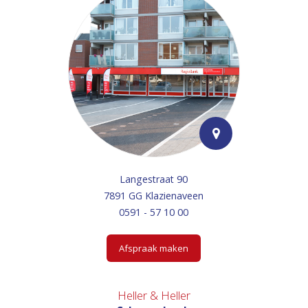
Langestraat 90
7891 GG Klazienaveen
0591 - 57 10 00
Afspraak maken
Heller & Heller