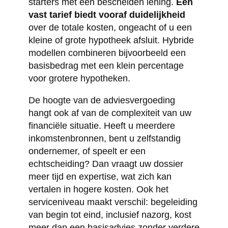
starters met een bescheiden lening.
Een
vast tarief biedt vooraf duidelijkheid
over de totale kosten, ongeacht of u een
kleine of grote hypotheek afsluit. Hybride
modellen combineren bijvoorbeeld een
basisbedrag met een klein percentage
voor grotere hypotheken.
De hoogte van de adviesvergoeding
hangt ook af van de complexiteit van uw
financiële situatie. Heeft u meerdere
inkomstenbronnen, bent u zelfstandig
ondernemer, of speelt er een
echtscheiding? Dan vraagt uw dossier
meer tijd en expertise, wat zich kan
vertalen in hogere kosten. Ook het
serviceniveau maakt verschil: begeleiding
van begin tot eind, inclusief nazorg, kost
meer dan een basisadvies zonder verdere