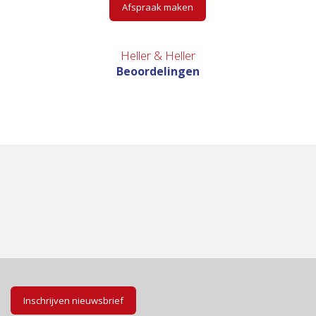
Afspraak maken
Heller & Heller
Beoordelingen
Inschrijven nieuwsbrief