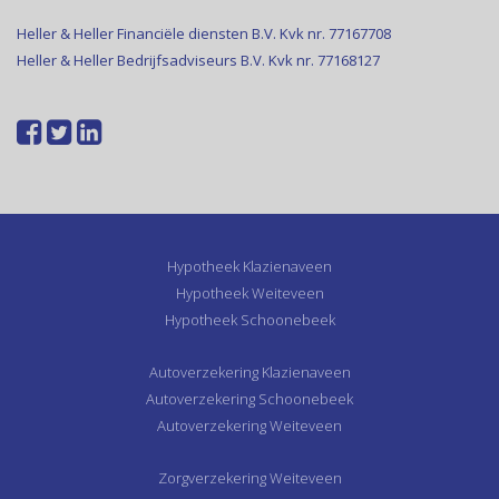
Heller & Heller Financiële diensten B.V. Kvk nr. 77167708
Heller & Heller Bedrijfsadviseurs B.V. Kvk nr. 77168127
Hypotheek Klazienaveen
Hypotheek Weiteveen
Hypotheek Schoonebeek
Autoverzekering Klazienaveen
Autoverzekering Schoonebeek
Autoverzekering Weiteveen
Zorgverzekering Weiteveen