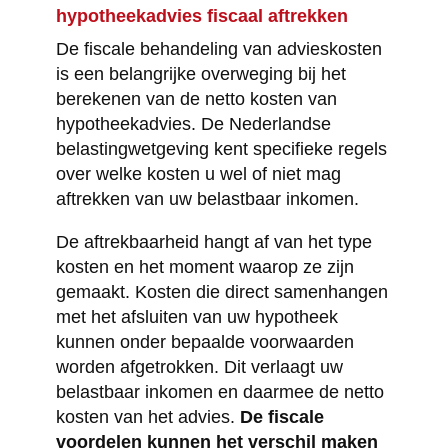
hypotheekadvies fiscaal aftrekken
De fiscale behandeling van advieskosten
is een belangrijke overweging bij het
berekenen van de netto kosten van
hypotheekadvies. De Nederlandse
belastingwetgeving kent specifieke regels
over welke kosten u wel of niet mag
aftrekken van uw belastbaar inkomen.
De aftrekbaarheid hangt af van het type
kosten en het moment waarop ze zijn
gemaakt. Kosten die direct samenhangen
met het afsluiten van uw hypotheek
kunnen onder bepaalde voorwaarden
worden afgetrokken. Dit verlaagt uw
belastbaar inkomen en daarmee de netto
kosten van het advies.
De fiscale
voordelen kunnen het verschil maken