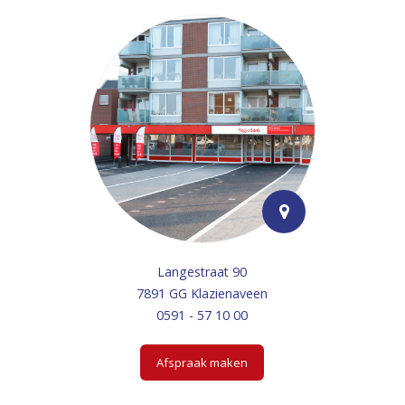
Langestraat 90
7891 GG Klazienaveen
0591 - 57 10 00
Afspraak maken