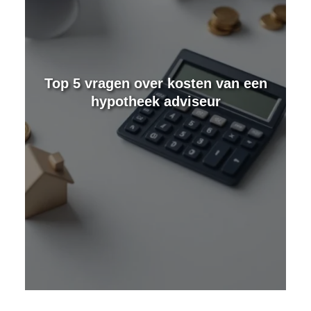
e
Top 5 vragen over kosten van een
hypotheek adviseur