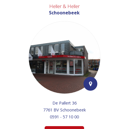
Heller & Heller
Schoonebeek
De Pallert 36
7761 BV Schoonebeek
0591 - 57 10 00