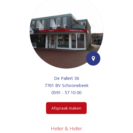
De Pallert 36
7761 BV Schoonebeek
0591 - 57 10 00
Afspraak maken
Heller & Heller