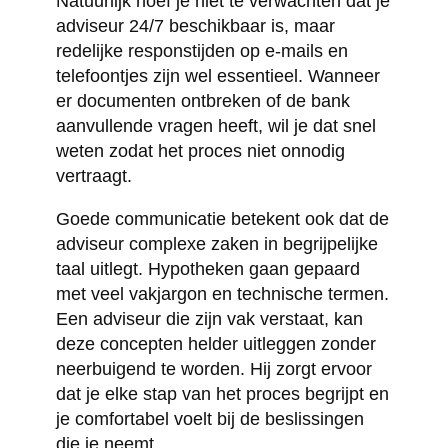
Natuurlijk hoef je niet te verwachten dat je
adviseur 24/7 beschikbaar is, maar
redelijke responstijden op e-mails en
telefoontjes zijn wel essentieel. Wanneer
er documenten ontbreken of de bank
aanvullende vragen heeft, wil je dat snel
weten zodat het proces niet onnodig
vertraagt.
Goede communicatie betekent ook dat de
adviseur complexe zaken in begrijpelijke
taal uitlegt. Hypotheken gaan gepaard
met veel vakjargon en technische termen.
Een adviseur die zijn vak verstaat, kan
deze concepten helder uitleggen zonder
neerbuigend te worden. Hij zorgt ervoor
dat je elke stap van het proces begrijpt en
je comfortabel voelt bij de beslissingen
die je neemt.