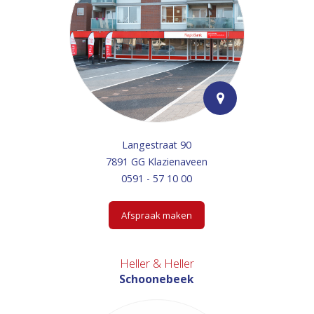
Langestraat 90
7891 GG Klazienaveen
0591 - 57 10 00
Afspraak maken
Heller & Heller
Schoonebeek