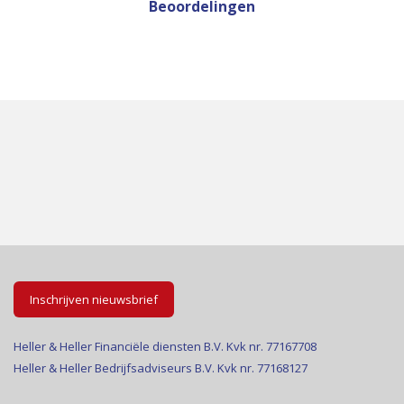
Beoordelingen
Inschrijven nieuwsbrief
Heller & Heller Financiële diensten B.V. Kvk nr. 77167708
Heller & Heller Bedrijfsadviseurs B.V. Kvk nr. 77168127