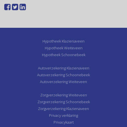
Hypotheek Klazienaveen
Hypotheek Weiteveen
Hypotheek Schoonebeek
Autoverzekering Klazienaveen
Autoverzekering Schoonebeek
Autoverzekering Weiteveen
Zorgverzekering Weiteveen
Zorgverzekering Schoonebeek
Zorgverzekering Klazienaveen
Privacy verklaring
Privacykaart