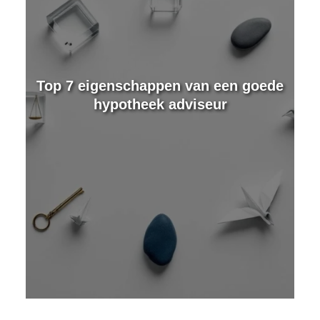
e
Top 7 eigenschappen van een goede
hypotheek adviseur