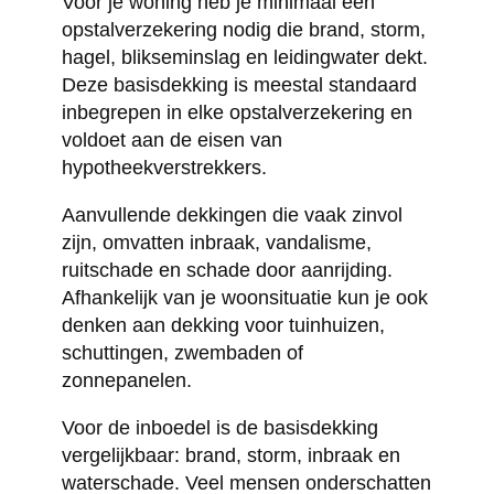
Voor je woning heb je minimaal een
opstalverzekering nodig die brand, storm,
hagel, blikseminslag en leidingwater dekt.
Deze basisdekking is meestal standaard
inbegrepen in elke opstalverzekering en
voldoet aan de eisen van
hypotheekverstrekkers.
Aanvullende dekkingen die vaak zinvol
zijn, omvatten inbraak, vandalisme,
ruitschade en schade door aanrijding.
Afhankelijk van je woonsituatie kun je ook
denken aan dekking voor tuinhuizen,
schuttingen, zwembaden of
zonnepanelen.
Voor de inboedel is de basisdekking
vergelijkbaar: brand, storm, inbraak en
waterschade. Veel mensen onderschatten