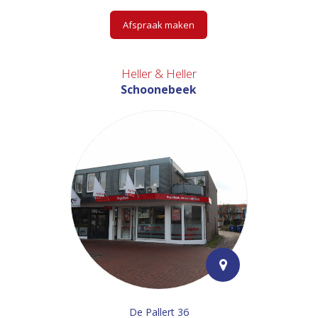
Afspraak maken
Heller & Heller
Schoonebeek
De Pallert 36