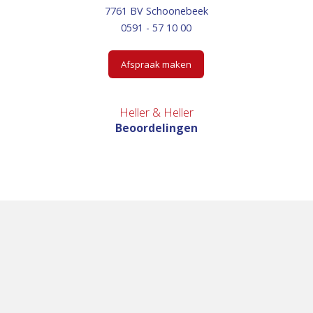
7761 BV Schoonebeek
0591 - 57 10 00
Afspraak maken
Heller & Heller
Beoordelingen