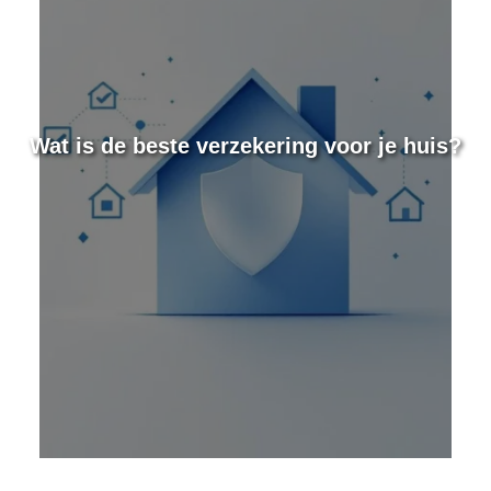
e
Wat is de beste verzekering voor je huis?