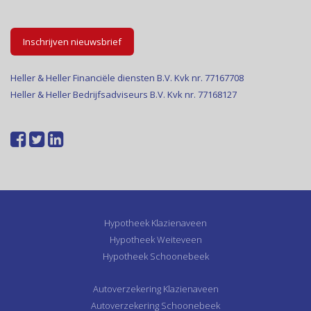
Inschrijven nieuwsbrief
Heller & Heller Financiële diensten B.V. Kvk nr. 77167708
Heller & Heller Bedrijfsadviseurs B.V. Kvk nr. 77168127
Hypotheek Klazienaveen
Hypotheek Weiteveen
Hypotheek Schoonebeek
Autoverzekering Klazienaveen
Autoverzekering Schoonebeek