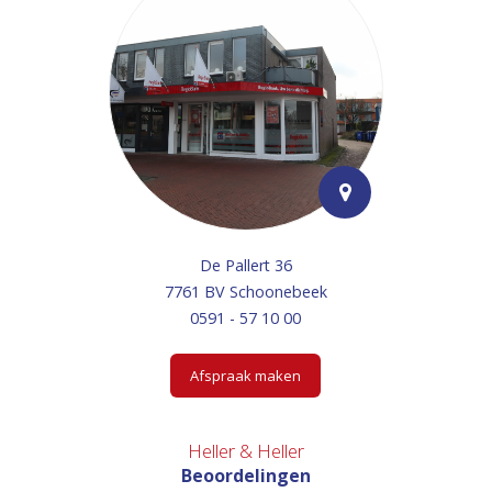
De Pallert 36
7761 BV Schoonebeek
0591 - 57 10 00
Afspraak maken
Heller & Heller
Beoordelingen