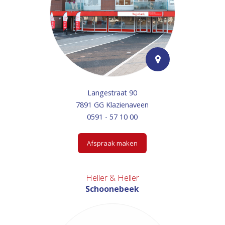
Langestraat 90
7891 GG Klazienaveen
0591 - 57 10 00
Afspraak maken
Heller & Heller
Schoonebeek