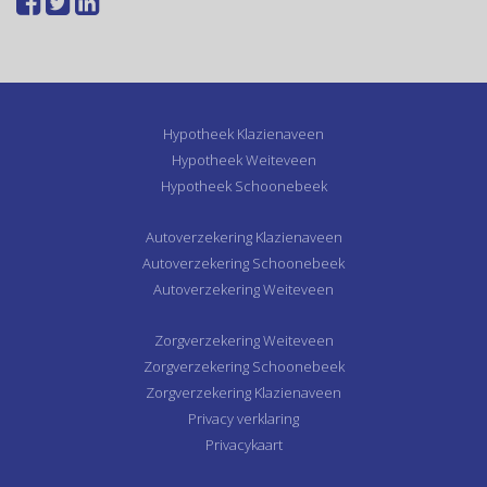
Hypotheek Klazienaveen
Hypotheek Weiteveen
Hypotheek Schoonebeek
Autoverzekering Klazienaveen
Autoverzekering Schoonebeek
Autoverzekering Weiteveen
Zorgverzekering Weiteveen
Zorgverzekering Schoonebeek
Zorgverzekering Klazienaveen
Privacy verklaring
Privacykaart