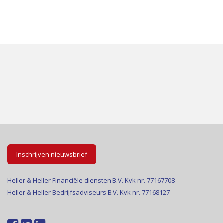
Inschrijven nieuwsbrief
Heller & Heller Financiële diensten B.V. Kvk nr. 77167708
Heller & Heller Bedrijfsadviseurs B.V. Kvk nr. 77168127