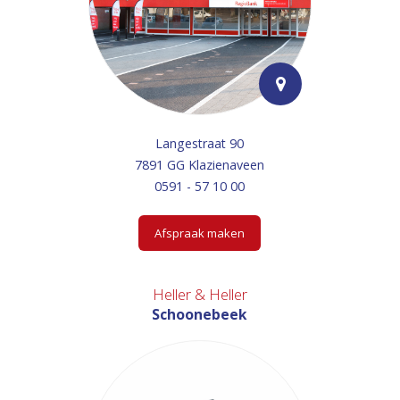
Langestraat 90
7891 GG Klazienaveen
0591 - 57 10 00
Afspraak maken
Heller & Heller
Schoonebeek