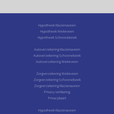
Hypotheek Klazienaveen
Hypotheek Weiteveen
Hypotheek Schoonebeek
Autoverzekering Klazienaveen
Autoverzekering Schoonebeek
Autoverzekering Weiteveen
Zorgverzekering Weiteveen
Zorgverzekering Schoonebeek
Zorgverzekering Klazienaveen
Privacy verklaring
Privacykaart
Hypotheek Klazienaveen