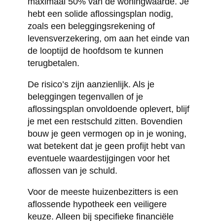
maximaal 50% van de woningwaarde. Je
hebt een solide aflossingsplan nodig,
zoals een beleggingsrekening of
levensverzekering, om aan het einde van
de looptijd de hoofdsom te kunnen
terugbetalen.
De risico’s zijn aanzienlijk. Als je
beleggingen tegenvallen of je
aflossingsplan onvoldoende oplevert, blijf
je met een restschuld zitten. Bovendien
bouw je geen vermogen op in je woning,
wat betekent dat je geen profijt hebt van
eventuele waardestijgingen voor het
aflossen van je schuld.
Voor de meeste huizenbezitters is een
aflossende hypotheek een veiligere
keuze. Alleen bij specifieke financiële