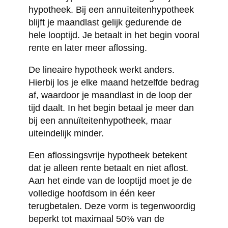
hypotheek. Bij een annuïteitenhypotheek
blijft je maandlast gelijk gedurende de
hele looptijd. Je betaalt in het begin vooral
rente en later meer aflossing.
De lineaire hypotheek werkt anders.
Hierbij los je elke maand hetzelfde bedrag
af, waardoor je maandlast in de loop der
tijd daalt. In het begin betaal je meer dan
bij een annuïteitenhypotheek, maar
uiteindelijk minder.
Een aflossingsvrije hypotheek betekent
dat je alleen rente betaalt en niet aflost.
Aan het einde van de looptijd moet je de
volledige hoofdsom in één keer
terugbetalen. Deze vorm is tegenwoordig
beperkt tot maximaal 50% van de