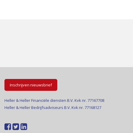
Inschrijven nieuwsbrief
Heller & Heller Financiële diensten B.V. Kvk nr. 77167708
Heller & Heller Bedrijfsadviseurs B.V. Kvk nr. 77168127