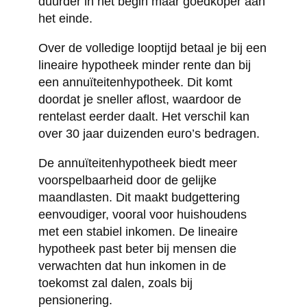
duurder in het begin maar goedkoper aan
het einde.
Over de volledige looptijd betaal je bij een
lineaire hypotheek minder rente dan bij
een annuïteitenhypotheek. Dit komt
doordat je sneller aflost, waardoor de
rentelast eerder daalt. Het verschil kan
over 30 jaar duizenden euro’s bedragen.
De annuïteitenhypotheek biedt meer
voorspelbaarheid door de gelijke
maandlasten. Dit maakt budgettering
eenvoudiger, vooral voor huishoudens
met een stabiel inkomen. De lineaire
hypotheek past beter bij mensen die
verwachten dat hun inkomen in de
toekomst zal dalen, zoals bij
pensionering.