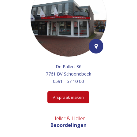
De Pallert 36
7761 BV Schoonebeek
0591 - 57 10 00
Afspraak maken
Heller & Heller
Beoordelingen