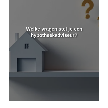
e
Welke vragen stel je een
hypotheekadviseur?