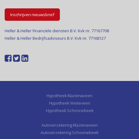
Inschrijven nieuwsbrief
Heller & Heller Financiële diensten B.V. Kvk nr. 77167708
Heller & Heller Bedrijfsadviseurs B.V. Kvk nr. 77168127
Hypotheek Klazienaveen
Hypotheek Weiteveen
Hypotheek Schoonebeek
Autoverzekering Klazienaveen
Autoverzekering Schoonebeek