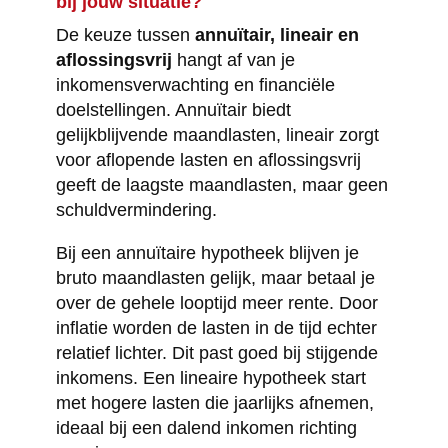
bij jouw situatie?
De keuze tussen
annuïtair, lineair en
aflossingsvrij
hangt af van je
inkomensverwachting en financiële
doelstellingen. Annuïtair biedt
gelijkblijvende maandlasten, lineair zorgt
voor aflopende lasten en aflossingsvrij
geeft de laagste maandlasten, maar geen
schuldvermindering.
Bij een annuïtaire hypotheek blijven je
bruto maandlasten gelijk, maar betaal je
over de gehele looptijd meer rente. Door
inflatie worden de lasten in de tijd echter
relatief lichter. Dit past goed bij stijgende
inkomens. Een lineaire hypotheek start
met hogere lasten die jaarlijks afnemen,
ideaal bij een dalend inkomen richting