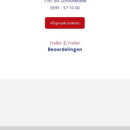
7761 BV Schoonebeek
0591 - 57 10 00
Afspraak maken
Heller & Heller
Beoordelingen