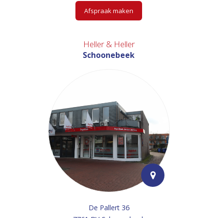
Afspraak maken
Heller & Heller
Schoonebeek
De Pallert 36