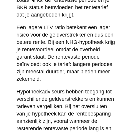
zoals NHG, de rentevaste periode en je
BKR-status beïnvloeden het rentetarief
dat je aangeboden krijgt.
Een lagere LTV-ratio betekent een lager
risico voor de geldverstrekker en dus een
betere rente. Bij een NHG-hypotheek krijg
je rentevoordeel omdat de overheid
garant staat. De rentevaste periode
beïnvloedt ook je tarief: langere periodes
zijn meestal duurder, maar bieden meer
zekerheid.
Hypotheekadviseurs hebben toegang tot
verschillende geldverstrekkers en kunnen
tarieven vergelijken. Bij het oversluiten
van je hypotheek kan de rentebesparing
aanzienlijk zijn, vooral wanneer de
resterende rentevaste periode lang is en