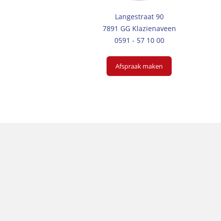
Langestraat 90
7891 GG Klazienaveen
0591 - 57 10 00
Afspraak maken