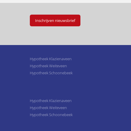
Inschrijven nieuwsbrief
Hypotheek Klazienaveen
Hypotheek Weiteveen
Hypotheek Schoonebeek
Hypotheek Klazienaveen
Hypotheek Weiteveen
Hypotheek Schoonebeek