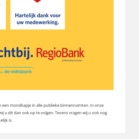
n een mondkapje in alle publieke binnenruimten. In onze
ij u dit dan ook op te volgen. Tevens vragen wij u ook nog
lijk is.