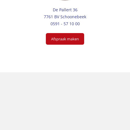
De Pallert 36
7761 BV Schoonebeek
0591 - 57 10 00
Afspraak maken