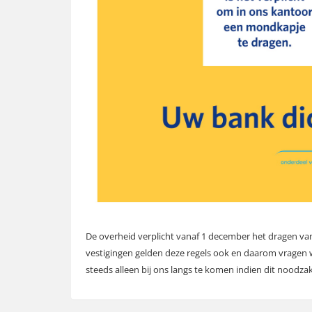
De overheid verplicht vanaf 1 december het dragen va
vestigingen gelden deze regels ook en daarom vragen w
steeds alleen bij ons langs te komen indien dit noodzake