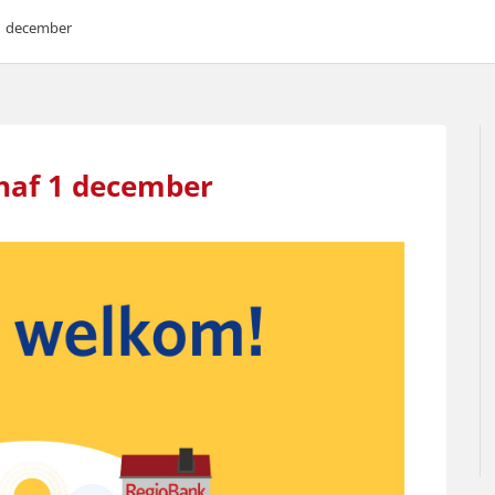
1 december
naf 1 december