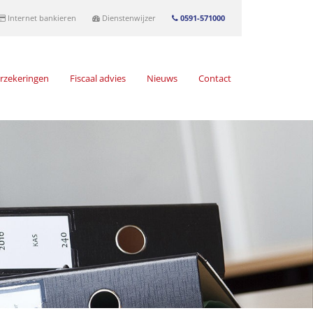
Internet bankieren
Dienstenwijzer
0591-571000
rzekeringen
Fiscaal advies
Nieuws
Contact